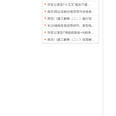
华宜云课堂/“十五五”规划下建...
南京/国企采购合规管理与全链条...
西安/《建工解释（二）》施行背...
长沙/储能发展趋势研判、新型电...
华宜云课堂/“增值税新政+AI税务...
南京/《建工解释（二）》深度解...