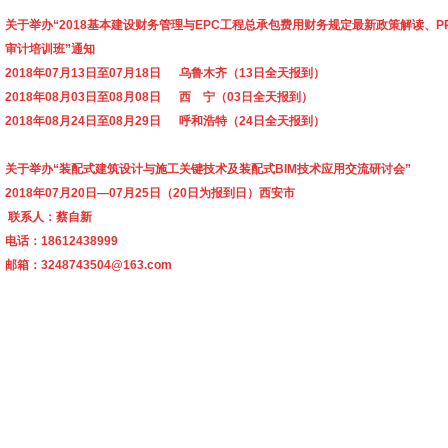
关于举办“2018基本建设财务管理与EPC工程总承包费用财务规定最新政策解读、P
审计培训班”通知
2018年07月13日至07月18日 乌鲁木齐（13日全天报到）
2018年08月03日至08月08日 西 宁（03日全天报到）
2018年08月24日至08月29日 呼和浩特（24日全天报到）
关于举办“装配式建筑设计与施工关键技术及装配式BIM技术应用交流研讨会”
2018年07月20日—07月25日（20日为报到日）西安市
联系人：蔡自新
电话：
18612438999
邮箱：
3248743504@163.com