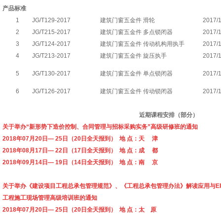
产品标准
1
JG/T129-2017
建筑门窗五金件 滑轮
2017/1
2
JG/T215-2017
建筑门窗五金件 多点锁闭器
2017/1
3
JG/T124-2017
建筑门窗五金件 传动机构用执手
2017/1
4
JG/T213-2017
建筑门窗五金件 旋压执手
2017/1
5
JG/T130-2017
建筑门窗五金件 单点锁闭器
2017/1
6
JG/T126-2017
建筑门窗五金件 传动锁闭器
2017/1
近期课程安排（部分）
关于举办“新形势下造价控制、合同管理与招标采购实务”高级研修班的通知
2018年07月20日— 25日（20日全天报到） 地 点：天 津
2018年08月17日— 22日（17日全天报到） 地 点：成 都
2018年09月14日— 19日（14日全天报到） 地 点：南 京
关于举办《建设项目工程总承包管理规范》、《工程总承包管理办法》解读应用与E
工程施工现场管理高级培训班的通知
2018年07月20日— 25日（20日全天报到） 地 点：太 原