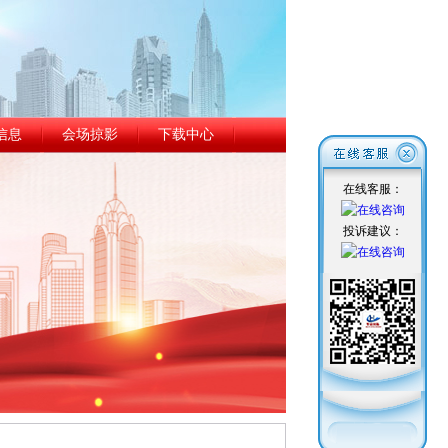
信息
会场掠影
下载中心
在线客服：
投诉建议：