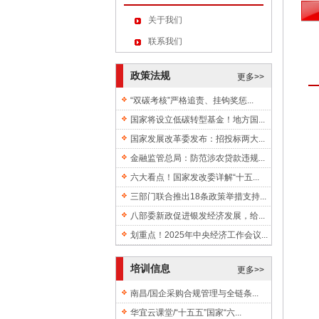
关于我们
联系我们
政策法规
更多>>
“双碳考核”严格追责、挂钩奖惩...
国家将设立低碳转型基金！地方国...
国家发展改革委发布：招投标两大...
金融监管总局：防范涉农贷款违规...
六大看点！国家发改委详解“十五...
三部门联合推出18条政策举措支持...
八部委新政促进银发经济发展，给...
划重点！2025年中央经济工作会议...
培训信息
更多>>
南昌/国企采购合规管理与全链条...
华宜云课堂/“十五五”国家“六...