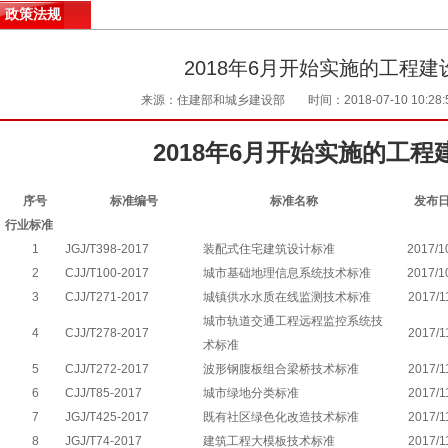
政策法规
2018年6月开始实施的工程建
来源：住建部和城乡建设部
时间：2018-07-10 10:28:
2018年6月开始实施的工程
序号
标准编号
标准名称
发布
行业标准
1
JGJ/T398-2017
装配式住宅建筑设计标准
2017/1
2
CJJ/T100-2017
城市基础地理信息系统技术标准
2017/1
3
CJJ/T271-2017
城镇供水水质在线监测技术标准
2017/1
城市轨道交通工程远程监控系统技
4
CJJ/T278-2017
2017/1
术标准
5
CJJ/T272-2017
波形钢腹板组合梁桥技术标准
2017/1
6
CJJ/T85-2017
城市绿地分类标准
2017/1
7
JGJ/T425-2017
既有社区绿色化改造技术标准
2017/1
8
JGJ/T74-2017
建筑工程大模板技术标准
2017/1