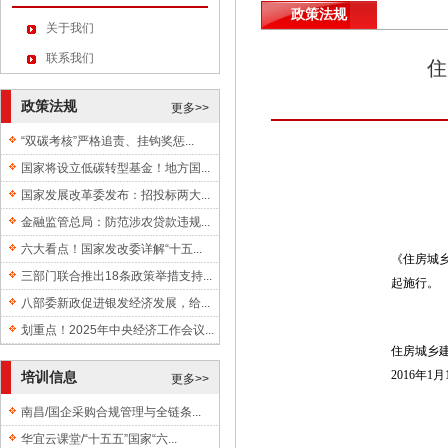
政策法规
关于我们
联系我们
住
政策法规
更多>>
“双碳考核”严格追责、挂钩奖惩...
国家将设立低碳转型基金！地方国...
国家发展改革委发布：招投标两大...
金融监管总局：防范涉农贷款违规...
六大看点！国家发改委详解“十五...
《住房城
三部门联合推出18条政策举措支持...
起施行。
八部委新政促进银发经济发展，给...
划重点！2025年中央经济工作会议...
住房城乡
2016年1月
培训信息
更多>>
南昌/国企采购合规管理与全链条...
华宜云课堂/“十五五”国家“六...