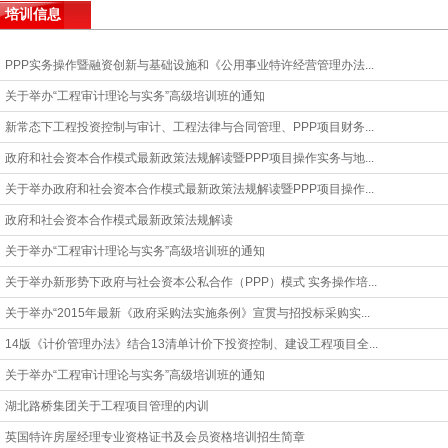
培训信息
PPP实务操作暨融资创新与基础设施和《公用事业特许经营管理办法...
关于举办“工程审计理论与实务”高级培训班的通知
新常态下工程投资控制与审计、工程法律与合同管理、PPP项目财务...
政府和社会资本合作模式最新政策法规解读暨PPP项目操作实务与地...
关于举办政府和社会资本合作模式最新政策法规解读暨PPP项目操作...
政府和社会资本合作模式最新政策法规解读
关于举办“工程审计理论与实务”高级培训班的通知
关于举办新形势下政府与社会资本公私合作（PPP）模式 实务操作培...
关于举办“2015年最新《政府采购法实施条例》宣贯与招投标采购实...
14版《计价管理办法》结合13清单计价下投资控制、建设工程项目全...
关于举办“工程审计理论与实务”高级培训班的通知
湖北路桥集团关于工程项目管理的内训
英国特许房屋经理专业资格证书及会员资格培训招生简章