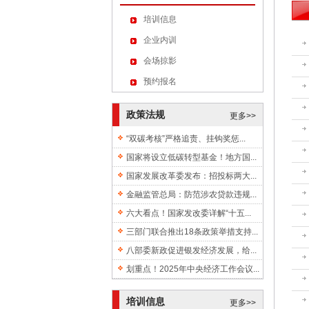
培训信息
企业内训
会场掠影
预约报名
政策法规
更多>>
“双碳考核”严格追责、挂钩奖惩...
国家将设立低碳转型基金！地方国...
国家发展改革委发布：招投标两大...
金融监管总局：防范涉农贷款违规...
六大看点！国家发改委详解“十五...
三部门联合推出18条政策举措支持...
八部委新政促进银发经济发展，给...
划重点！2025年中央经济工作会议...
培训信息
更多>>