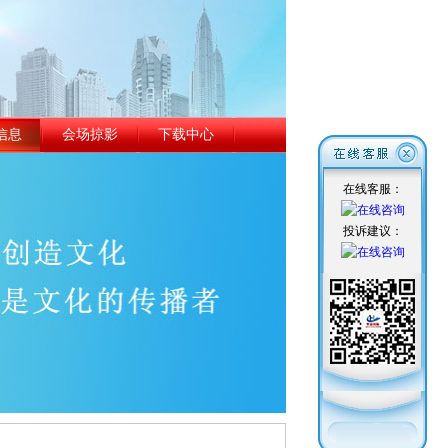
信息
会场掠影
下载中心
在线客服：
投诉建议：