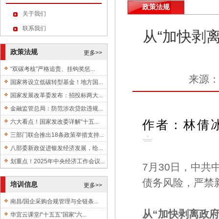
政策法规
关于我们
联系我们
从“加快剥
政策法规
更多>>
“双碳考核”严格追责、挂钩奖惩...
来源
国家将设立低碳转型基金！地方国...
国家发展改革委发布：招投标两大...
金融监管总局：防范涉农贷款违规...
六大看点！国家发改委详解“十五...
作者：林倩
三部门联合推出18条政策举措支持...
八部委新政促进银发经济发展，给...
划重点！2025年中央经济工作会议...
7月30日，中
债务风险，严禁
培训信息
更多>>
南昌/国企采购合规管理与全链条...
从“加快剥离政府
华宜云课堂/“十五五”国家“六...