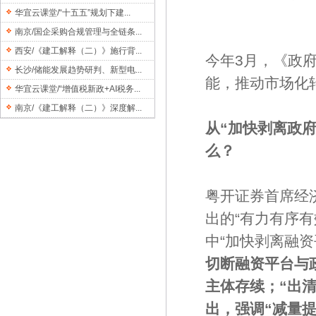
华宜云课堂/“十五五”规划下建...
南京/国企采购合规管理与全链条...
西安/《建工解释（二）》施行背...
今年3月，《政
长沙/储能发展趋势研判、新型电...
能，推动市场化
华宜云课堂/“增值税新政+AI税务...
南京/《建工解释（二）》深度解...
从“加快剥离政
么？
粤开证券首席经
出的“有力有序有
中“加快剥离融
切断融资平台与
主体存续；
“出
出，强调“减量